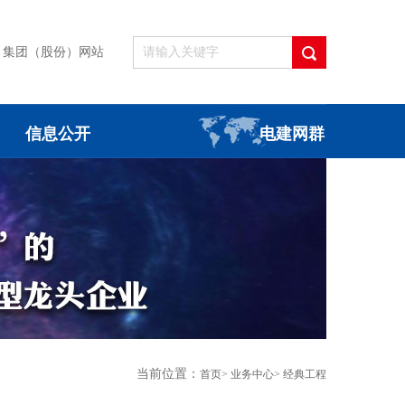
集团（股份）网站
信息公开
电建网群
当前位置：
首页
>
业务中心
>
经典工程