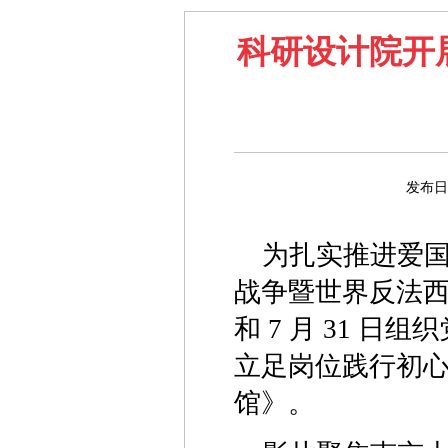
科研设计院开
发布日
为扎实推进爱
战争暨世界反法西斯
和 7 月 31 
立足岗位践行初心
馆》。