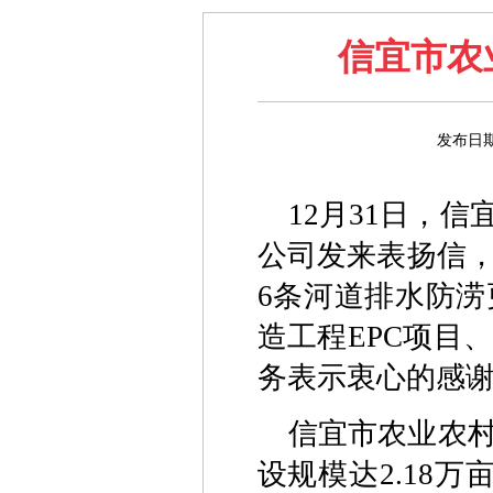
信宜市农
发布日期
12月31日，
公司发来表扬信，
6条河道排水防
造工程EPC项目
务表示衷心的感
信宜市农业农村
设规模达2.18