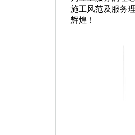
施工风范及服务
辉煌！