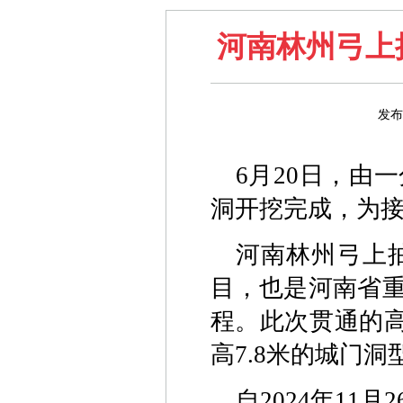
河南林州弓上
发布
6月20日，由
洞开挖完成，为
河南林州弓上
目，也是河南省
程。此次贯通的高压
高7.8米的城门
自2024年1